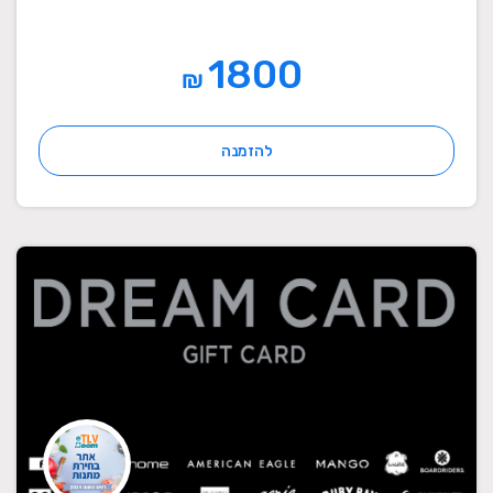
1800
₪
להזמנה