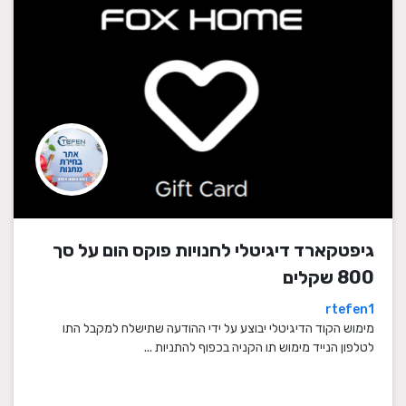
גיפטקארד דיגיטלי לחנויות פוקס הום על סך
800 שקלים
rtefen1
מימוש הקוד הדיגיטלי יבוצע על ידי ההודעה שתישלח למקבל התו
לטלפון הנייד מימוש תו הקניה בכפוף להתניות ...