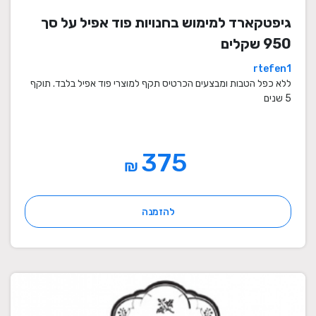
גיפטקארד למימוש בחנויות פוד אפיל על סך
950 שקלים
rtefen1
ללא כפל הטבות ומבצעים הכרטיס תקף למוצרי פוד אפיל בלבד. תוקף
5 שנים
375
₪
להזמנה