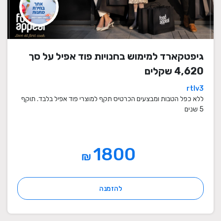
גיפטקארד למימוש בחנויות פוד אפיל על סך
4,620 שקלים
rtlv3
ללא כפל הטבות ומבצעים הכרטיס תקף למוצרי פוד אפיל בלבד. תוקף
5 שנים
1800
₪
להזמנה