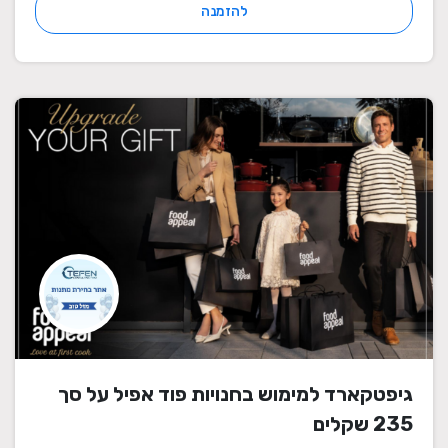
להזמנה
גיפטקארד למימוש בחנויות פוד אפיל על סך
235 שקלים