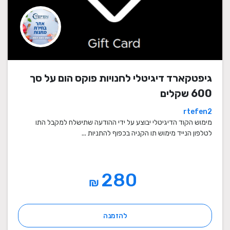
גיפטקארד דיגיטלי לחנויות פוקס הום על סך
600 שקלים
rtefen2
מימוש הקוד הדיגיטלי יבוצע על ידי ההודעה שתישלח למקבל התו
לטלפון הנייד מימוש תו הקניה בכפוף להתניות ...
280
₪
להזמנה