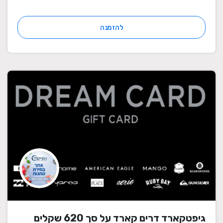
להזמנה
גיפטקארד דרים קארד על סך 620 שקלים