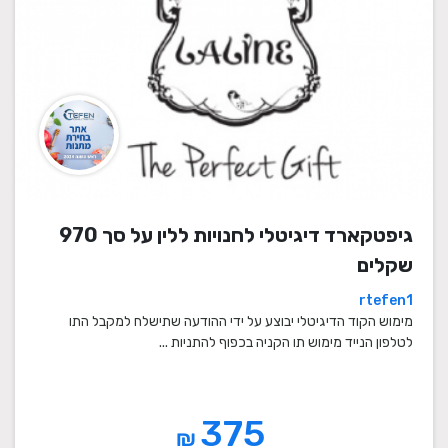
גיפטקארד דיגיטלי לחנויות ללין על סך 970
שקלים
rtefen1
מימוש הקוד הדיגיטלי יבוצע על ידי ההודעה שתישלח למקבל התו
לטלפון הנייד מימוש תו הקניה בכפוף להתניות ...
375
₪