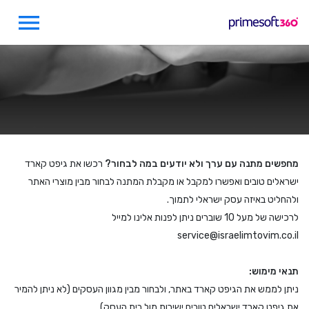
menu
מחפשים מתנה עם ערך ולא יודעים במה לבחור?
רכשו את גיפט קארד
ישראלים טובים ואפשרו למקבל או מקבלת המתנה לבחור מבין מוצרי האתר
ולהחליט באיזה עסק ישראלי לתמוך.
לרכישה של מעל 10 שוברים ניתן לפנות אלינו למייל
service@israelimtovim.co.il
תנאי מימוש:
ניתן לממש את הגיפט קארד באתר, ולבחור מבין מגוון העסקים (לא ניתן להמיר
את גיפט קארד ישראלים טובים ישירות מול בית העסק).