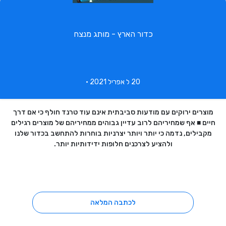
כדור הארץ - מותג מנצח
20 ל אפריל 2021 •
מוצרים ירוקים עם מודעות סביבתית אינם עוד טרנד חולף כי אם דרך
חיים
■
אף שמחיריהם לרוב עדיין גבוהים ממחיריהם של מוצרים רגילים
מקבילים, נדמה כי יותר ויותר יצרניות בוחרות להתחשב בכדור שלנו
ולהציע לצרכנים חלופות ידידותיות יותר.
לכתבה המלאה