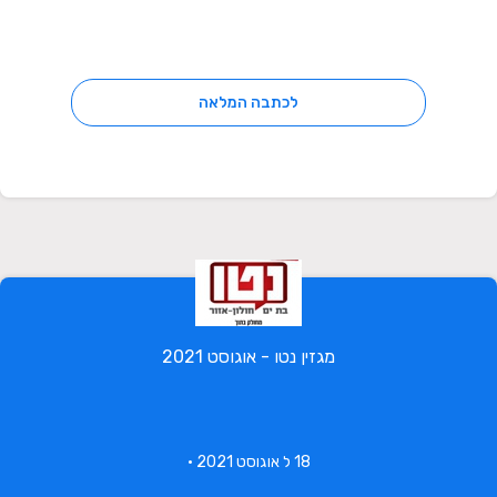
לכתבה המלאה
מגזין נטו - אוגוסט 2021
18 ל אוגוסט 2021 •