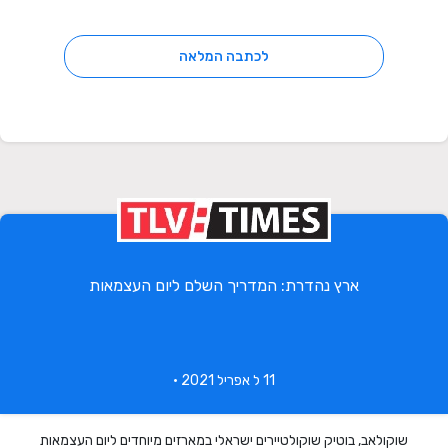
לכתבה המלאה
ארץ נהדרת: המדריך השלם ליום העצמאות
11 ל אפריל 2021 •
שוקולאב, בוטיק שוקולטיירים ישראלי במארזים מיוחדים ליום העצמאות