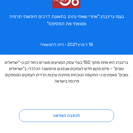
נעמי גרינברג:"אחרי שאחי נהרג בתאונת דרכים חיפשתי תרפיה
ומצאתי את הפסיפס"
18 ל מרץ 2021 • ליזה ללוצשווילי
גרינברג היא אחת מתוך 150 בעלי עסק המציעים מוצרים כחול לבן ב-"ישראלים
טובים" – מיזם מקוון חדש לעסקים שנפגעו מהמשבר הכלכלי. ב"ישראלים
טובים" מאמינים כי התקופה הנוכחית מחייבת ערבות הדדית לעסקים המספקים
פרנסה בישראל.
לכתבה המלאה