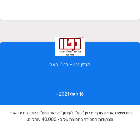
מגזין נטו - לט"ו באב
16 ל יולי 2021 •
ביום שישי האחרון צורף מגזין "נטו" לעיתון "ישראל היום": בחולון בת ים ואזור ,
ובנקודות המכירה בתפוצה של כ- 40,000 עותקים.