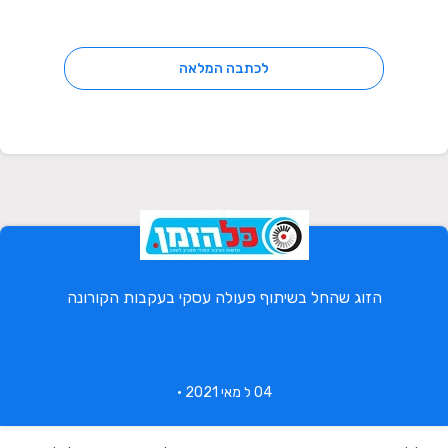
לכתבה המלאה
הזוג שהחל בשיתוף פעולה עסקי בעקבות הקורונה
04 ל מאי 2021 •