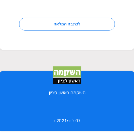
לכתבה המלאה
השקמה ראשון לציון
07 ל יוני 2021 •