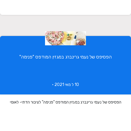
הפסיפס של נעמי גרינברג במגזין המודפס "פנימה"
10 ל מאי 2021 •
הפסיפס של נעמי גרינברג במגזין המודפס "פנימה" לציבור הדתי- לאומי