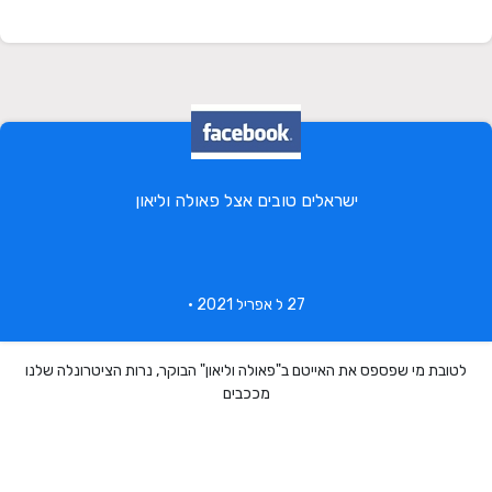
ישראלים טובים אצל פאולה וליאון
27 ל אפריל 2021 •
לטובת מי שפספס את האייטם ב"פאולה וליאון" הבוקר, נרות הציטרונלה שלנו
מככבים