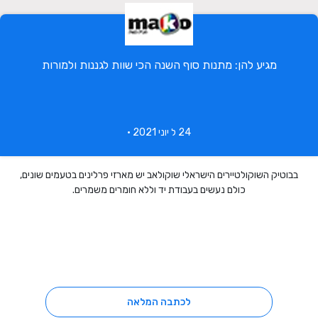
מגיע להן: מתנות סוף השנה הכי שוות לגננות ולמורות
24 ל יוני 2021 •
בבוטיק השוקולטיירים הישראלי שוקולאב יש מארזי פרלינים בטעמים שונים,
כולם נעשים בעבודת יד וללא חומרים משמרים.
לכתבה המלאה