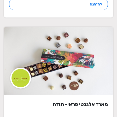
להזמנה
מארז אלגנטי פראי- תודה