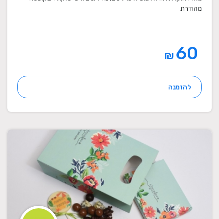
מהודרת
60
₪
להזמנה