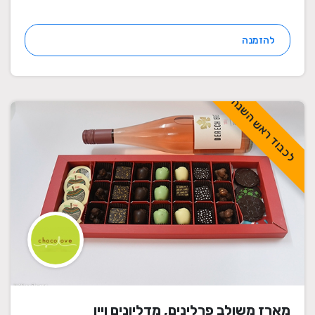
להזמנה
לכבוד ראש השנה
מארז משולב פרלינים, מדליונים ויין