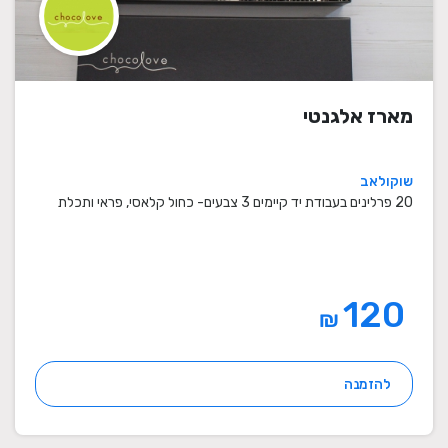
מארז אלגנטי
שוקולאב
20 פרלינים בעבודת יד קיימים 3 צבעים- כחול קלאסי, פראי ותכלת
120
₪
להזמנה