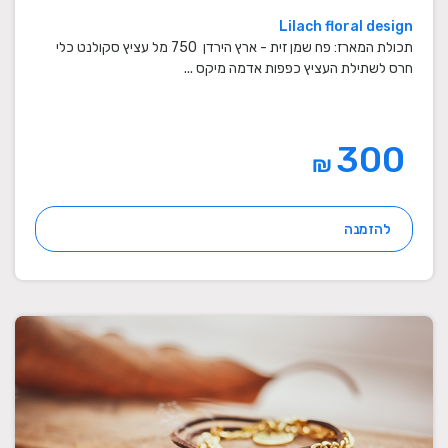
Lilach floral design
תכולת המארז: פח שמן זית - ארץ הירדן 750 מל עציץ סקולנט כלי
חרס לשתילת העציץ כפפות אדמה מיקס ...
300
₪
להזמנה