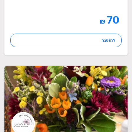
70
₪
להזמנה