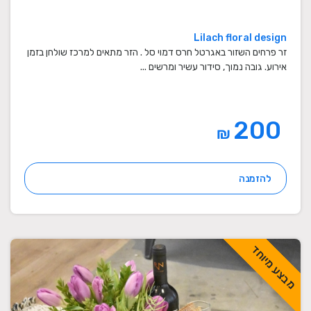
Lilach floral design
זר פרחים השזור באגרטל חרס דמוי סל . הזר מתאים למרכז שולחן בזמן
אירוע. גובה נמוך, סידור עשיר ומרשים ...
200
₪
להזמנה
מבצע מיוחד