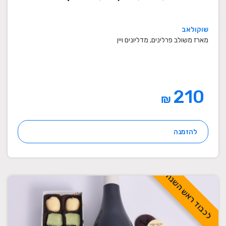
שוקולאב
מארז משולב פרלינים, מדליונים ויין
210
₪
להזמנה
לכבוד ראש השנה