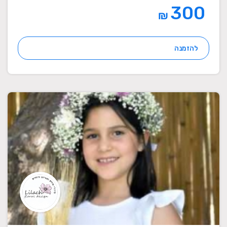
300
₪
להזמנה