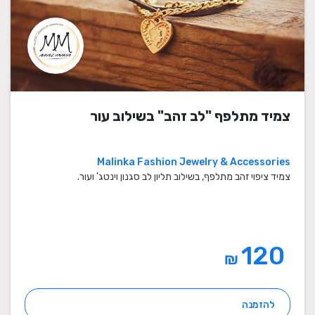
צמיד מתלפף "לב זהב" בשילוב עור
Malinka Fashion Jewelry & Accessories
צמיד ציפוי זהב מתלפף, בשילוב תליון לב סגנון וינטג' ועור.
120
₪
להזמנה