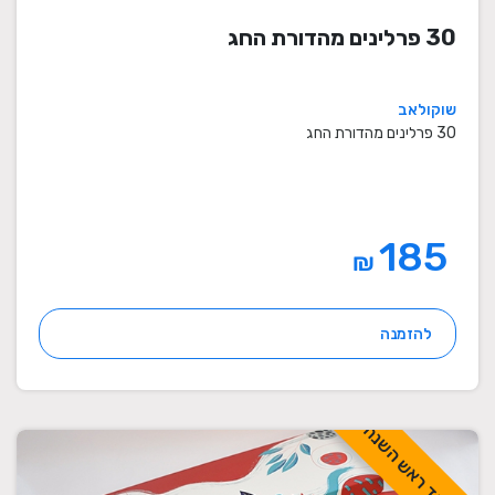
30 פרלינים מהדורת החג
שוקולאב
30 פרלינים מהדורת החג
185
₪
להזמנה
לכבוד ראש השנה