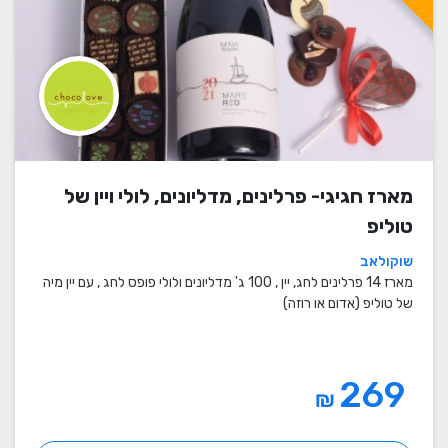
מארז חגיגי- פרלינים, מדליונים, לולי ויין של
טוליפ
שוקולאב
מארז 14 פרלינים לחג, יין , 100 ג' מדליונים ולולי פופס לחג , עם יין מיה
של טוליפ (אדום או רוזה)
269
₪