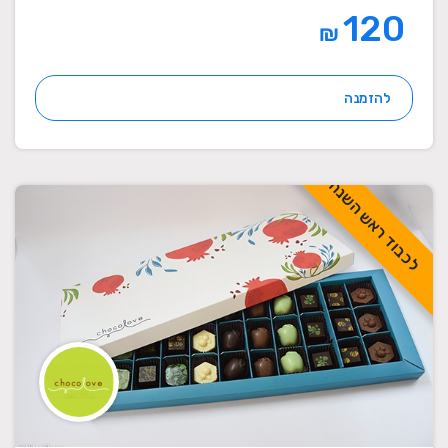
120
₪
להזמנה
לכבוד ראש השנה