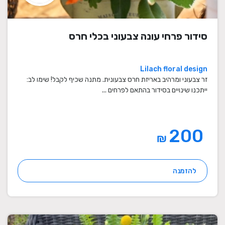
סידור פרחי עונה צבעוני בכלי חרס
Lilach floral design
זר צבעוני ומרהיב באריזת חרס צבעונית. מתנה שכיף לקבל! שימו לב:
ייתכנו שינויים בסידור בהתאם לפרחים ...
200
₪
להזמנה