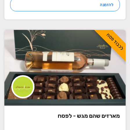
להזמנה
לכבוד פסח
מארזים שהם מגש - לפסח