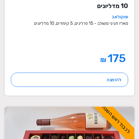
10 מדליונים
שוקולאב
מארז חגיגי משולב - 15 פרלינים, 5 קיפודים, 10 מדליונים
175
₪
להזמנה
לכבוד ראש השנה