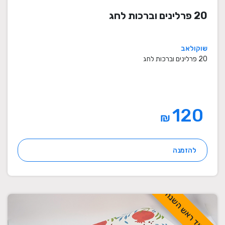
20 פרלינים וברכות לחג
שוקולאב
20 פרלינים וברכות לחג
120
₪
להזמנה
לכבוד ראש השנה