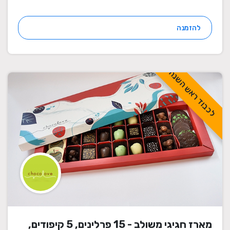
להזמנה
לכבוד ראש השנה
מארז חגיגי משולב - 15 פרלינים, 5 קיפודים,