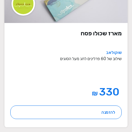
מארז שכולו פסח
שוקולאב
שילוב של 60 פרלינים לחג מעל הסוגים
330
₪
להזמנה