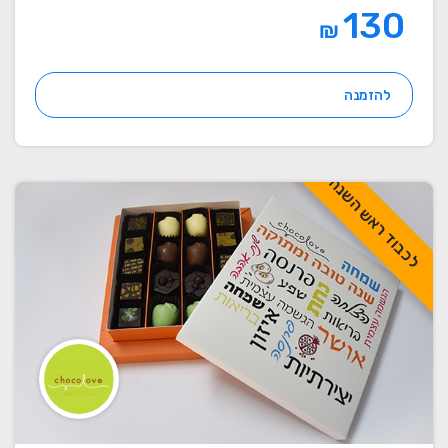
130
₪
להזמנה
לכבוד ראש השנה