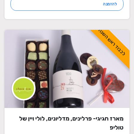
להזמנה
לכבוד ראש השנה
מארז חגיגי- פרלינים, מדליונים, לולי ויין של
טוליפ