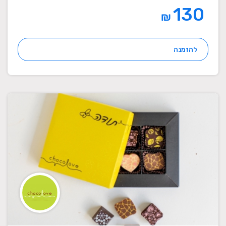
130
₪
להזמנה