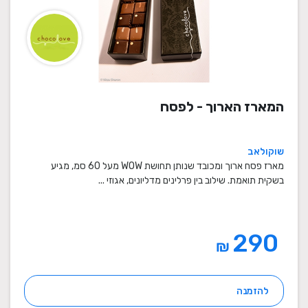
המארז הארוך - לפסח
שוקולאב
מארז פסח ארוך ומכובד שנותן תחושת WOW מעל 60 סמ, מגיע
בשקית תואמת. שילוב בין פרלינים מדליונים, אגוזי ...
290
₪
להזמנה