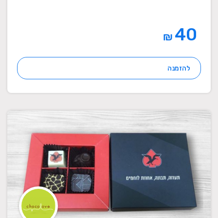
40
₪
להזמנה