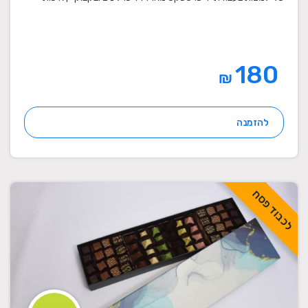
180
₪
להזמנה
לכבוד פסח