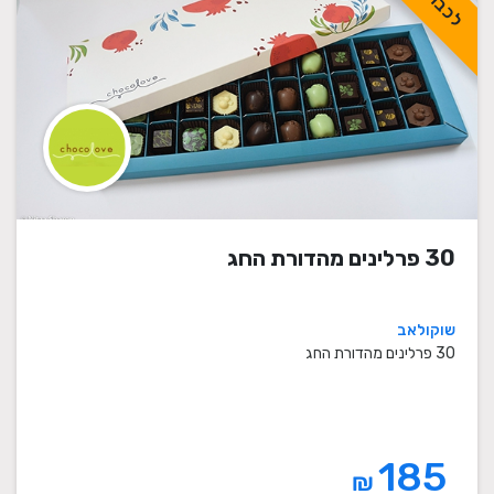
30 פרלינים מהדורת החג
שוקולאב
30 פרלינים מהדורת החג
185
₪