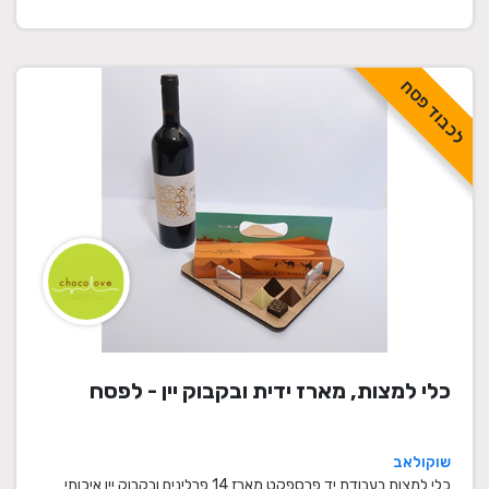
לכבוד פסח
כלי למצות, מארז ידית ובקבוק יין - לפסח
שוקולאב
כלי למצות בעבודת יד פרספקט מארז 14 פרלינים ובקבוק יין איכותי