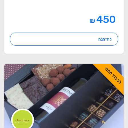
450
₪
להזמנה
לכבוד פסח