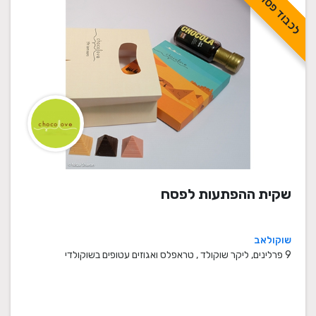
לכבוד פסח
שקית ההפתעות לפסח
שוקולאב
9 פרלינים, ליקר שוקולד , טראפלס ואגוזים עטופים בשוקולדי