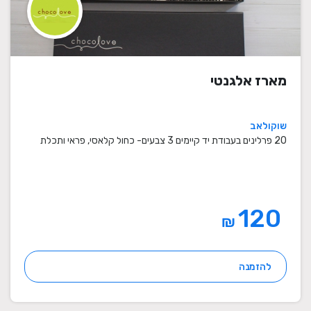
מארז אלגנטי
שוקולאב
20 פרלינים בעבודת יד קיימים 3 צבעים- כחול קלאסי, פראי ותכלת
120
₪
להזמנה