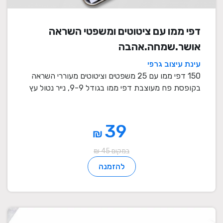
דפי ממו עם ציטוטים ומשפטי השראה
אושר.שמחה.אהבה
עינת עיצוב גרפי
150 דפי ממו עם 25 משפטים וציטוטים מעוררי השראה
בקופסת פח מעוצבת דפי ממו בגודל 9-9, נייר נטול עץ
80 ...
39
₪
במקום 45 ₪
להזמנה