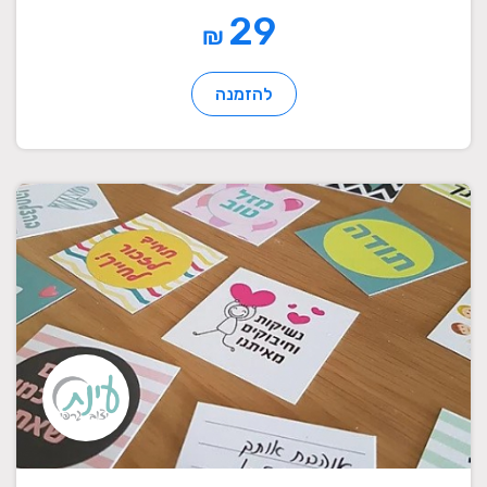
29
₪
להזמנה