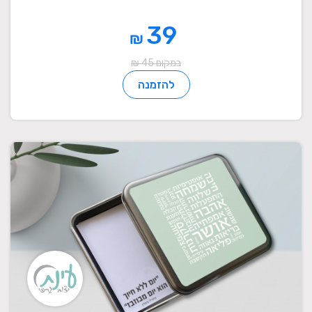
39
₪
במקום 45 ₪
להזמנה