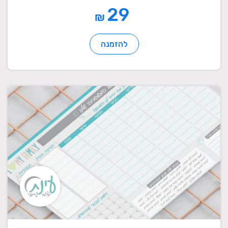
29
₪
להזמנה