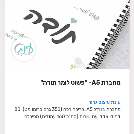
מחברת A5- "פשוט לומר תודה"
עינת עיצוב גרפי
מחברת בגודל A5, כריכה רכה (350 גרם כרומו מט), 80
דף דו צדדי עם שורות (סה"כ 160 עמודים) ספירלה
לבנה / ...