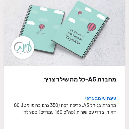
מחברת A5-כל מה שילד צריך
עינת עיצוב גרפי
מחברת בגודל A5, כריכה רכה (350 גרם כרומו מט), 80
דף דו צדדי עם שורות (סה"כ 160 עמודים) ספירלה
לבנה / ...