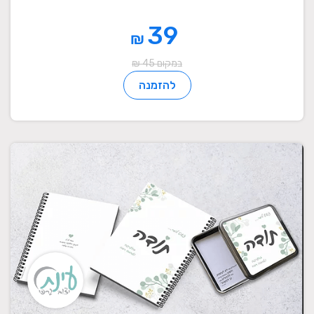
39
₪
במקום 45 ₪
להזמנה