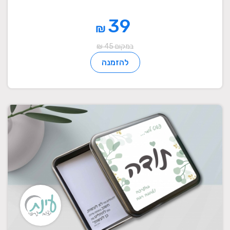
39
₪
במקום 45 ₪
להזמנה