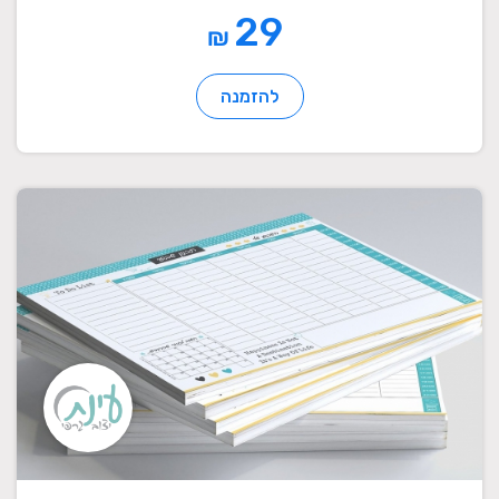
29
₪
להזמנה