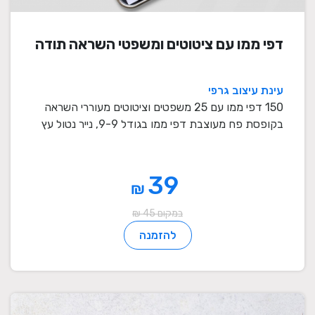
דפי ממו עם ציטוטים ומשפטי השראה תודה
עינת עיצוב גרפי
150 דפי ממו עם 25 משפטים וציטוטים מעוררי השראה
בקופסת פח מעוצבת דפי ממו בגודל 9-9, נייר נטול עץ
80 ...
39
₪
במקום 45 ₪
להזמנה