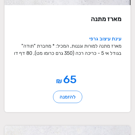
מארז מתנה
עינת עיצוב גרפי
מארז מתנה למורות וגננות, המכיל: * מחברת "תודה"
בגודל אי 5 - כריכה רכה (350 גרם כרומו מט), 80 דף דו
...
65
₪
להזמנה