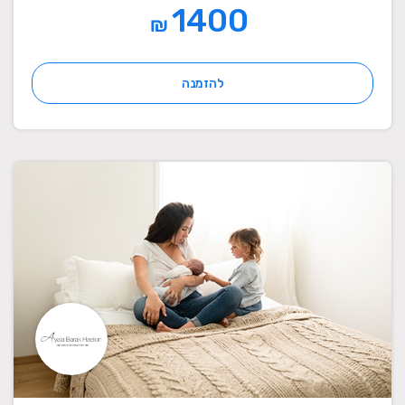
1400
₪
להזמנה