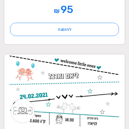
95
₪
להזמנה