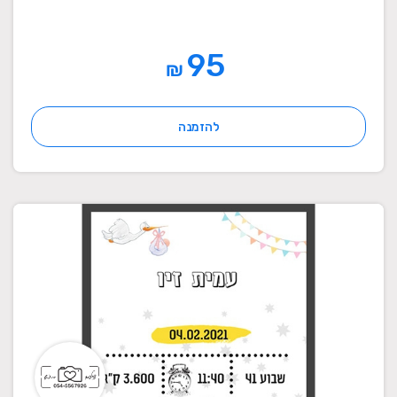
95
₪
להזמנה