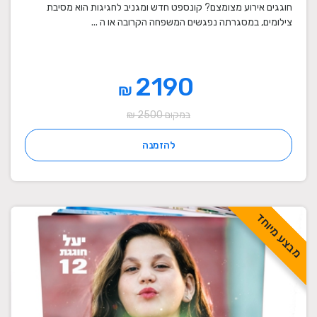
חוגגים אירוע מצומצם? קונספט חדש ומגניב לחגיגות הוא מסיבת
צילומים, במסגרתה נפגשים המשפחה הקרובה או ה ...
2190
₪
במקום 2500 ₪
להזמנה
מבצע מיוחד