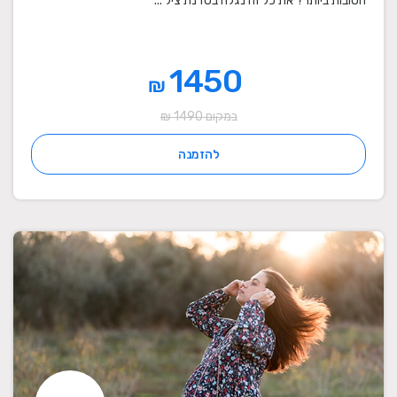
הטובות ביותר? את כל זה נגלה בסדנת ציל ...
1450
₪
במקום 1490 ₪
להזמנה