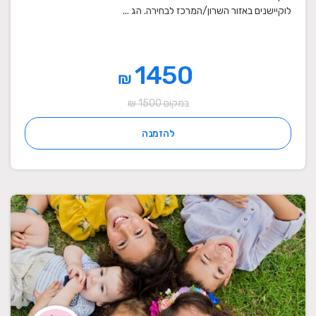
לוקיישנים באזור השרון/המרכז לבחירה. הג ...
1450
₪
במקום 1500 ₪
להזמנה