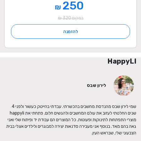
250
₪
במקום 320 ₪
להזמנה
HappyLI
לירון שבס
שמי לירון שבס מהנדסת מחשבים בהכשרתי. עבדתי בהייטק כעשור ולפני 4 
שנים החלטתי לעזוב את עולם המחשבים ולהגשים חלום. פתחתי את happyli 
מוצרי התפתחות לתינוקות ופעוטות. כל המוצרים הם עבודת יד ופיתוח שלי ואני 
גאה בהם מאד. בנוסף אני מעבירה סדנאות יצירה למבוגרים ולילדים אצלי בבית 
הצבעוני שלי, שבראש העין.