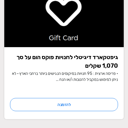
גיפטקארד דיגיטלי לחנויות פוקס הום על סך
1,070 שקלים
• פריסה ארצית : 95 חנויות במיקומים הנגישים ביותר ברחבי הארץ • לא
ניתן למימוש במקביל להטבות ו/או הנח ...
להזמנה