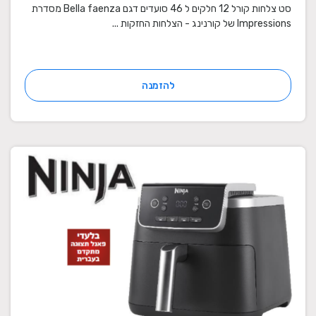
סט צלחות קורל 12 חלקים ל 46 סועדים דגם Bella faenza מסדרת
Impressions של קורנינג - הצלחות החזקות ...
להזמנה