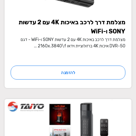
מצלמת דרך לרכב באיכות 4K עם 2 עדשות
SONY ו-WiFi
מצלמת דרך לרכב באיכות 4K עם 2 עדשות SONY ו-WiFi - דגם
DVR-50 איכות 4K ברזולוציית וידאו 2160x.3840\f ...
להזמנה