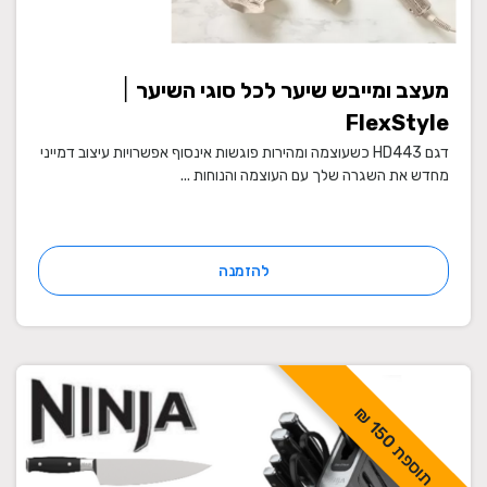
מעצב ומייבש שיער לכל סוגי השיער ׀
FlexStyle
דגם HD443 כשעוצמה ומהירות פוגשות אינסוף אפשרויות עיצוב דמייני
מחדש את השגרה שלך עם העוצמה והנוחות ...
להזמנה
ת
ו
ס
פ
ת
5
0
1
₪