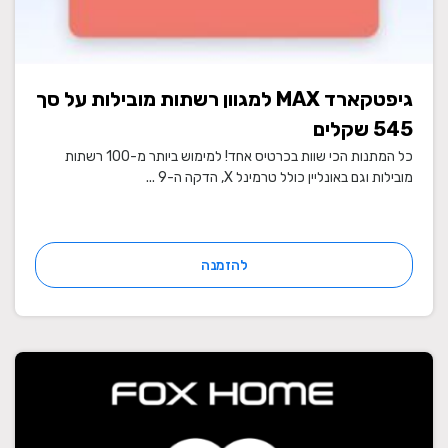
גיפטקארד MAX למגוון רשתות מובילות על סך
545 שקלים
כל המתנות הכי שוות בכרטיס אחד! למימוש ביותר מ-100 רשתות
מובילות וגם באונליין כולל טרמינל X, הדקה ה-9 ...
להזמנה