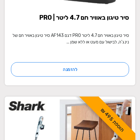
סיר טיגון באוויר חם 4.7 ליטר | PRO
סיר טיגון באוויר חם 4.7 ליטר PRO דגם AF143 סיר טיגון באוויר חם של
נינג'ה, לבישול עם מעט או ללא שמן ...
להזמנה
ת
ו
ס
פ
ת
9
5
4
₪