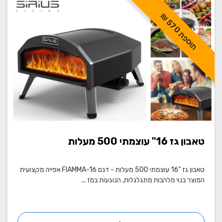
ת
ו
ס
פ
ת
7
0
5
₪
טאבון גז 16" עוצמתי 500 מעלות
טאבון גז "16 עוצמתי 500 מעלות - דגם FIAMMA-16 אפייה מקצועית
המוצר בנוי מלהבות מתגלגלות, הנוגעות במז ...