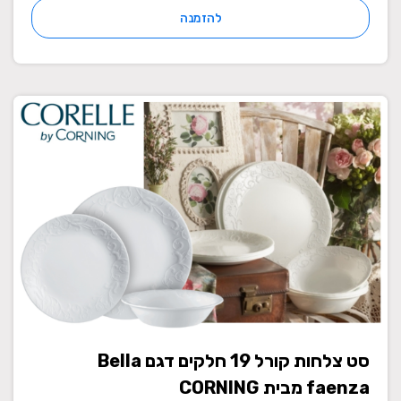
להזמנה
סט צלחות קורל 19 חלקים דגם Bella
faenza מבית CORNING