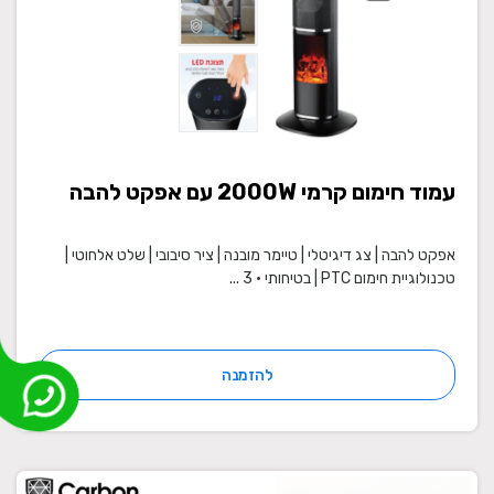
עמוד חימום קרמי 2000W עם אפקט להבה
אפקט להבה | צג דיגיטלי | טיימר מובנה | ציר סיבובי | שלט אלחוטי |
טכנולוגיית חימום PTC | בטיחותי • 3 ...
להזמנה