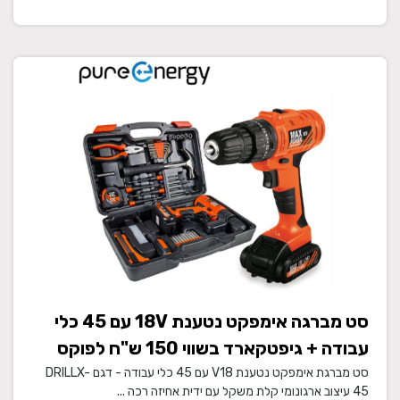
סט מברגה אימפקט נטענת 18V עם 45 כלי
עבודה + גיפטקארד בשווי 150 ש"ח לפוקס
הום
סט מברגת אימפקט נטענת V18 עם 45 כלי עבודה - דגם DRILLX-
45 עיצוב ארגונומי קלת משקל עם ידית אחיזה רכה ...