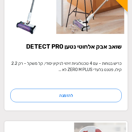
שואב אבק אלחוטי נטען DETECT PRO
כריש בנוחות – עם 4 טכנולוגיות זיהוי לניקיון יסודי, קל משקל – רק 2.2
קילו, פטנט בלעדי ZERO M PLUS לא ...
להזמנה