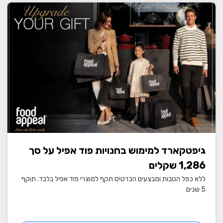
גיפטקארד למימוש בחנויות פוד אפיל על סך
1,286 שקלים
ללא כפל הטבות ומבצעים הכרטיס תקף למוצרי פוד אפיל בלבד. תוקף
5 שנים