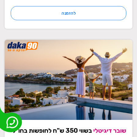
להזמנה
שובר דיגיטלי
בשווי 350 ש"ח לחופשות בחו"ל