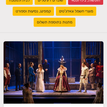
חופשות, בילוי ופנאי
שוברים דיגיטליים
לבית ולמטבח
מוצרי חשמל וגאדג'טים
קמפינג, נסיעות וספורט
מתנות בתוספת תשלום